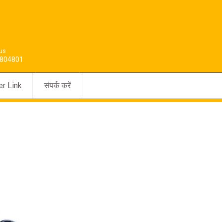
 us
804801
er Link
संपर्क करें