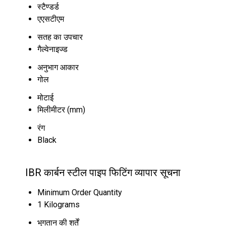
स्टैण्डर्ड
एएसटीएम
सतह का उपचार
गैल्वेनाइज्ड
अनुभाग आकार
गोल
मोटाई
मिलीमीटर (mm)
रंग
Black
IBR कार्बन स्टील पाइप फिटिंग व्यापार सूचना
Minimum Order Quantity
1 Kilograms
भुगतान की शर्तें