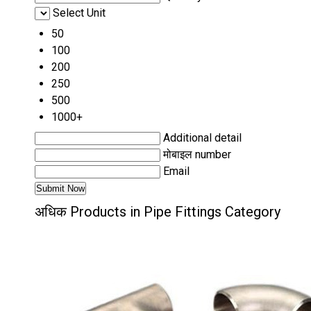
Select Unit
50
100
200
250
500
1000+
Additional detail
मोबाइल number
Email
अधिक Products in Pipe Fittings Category