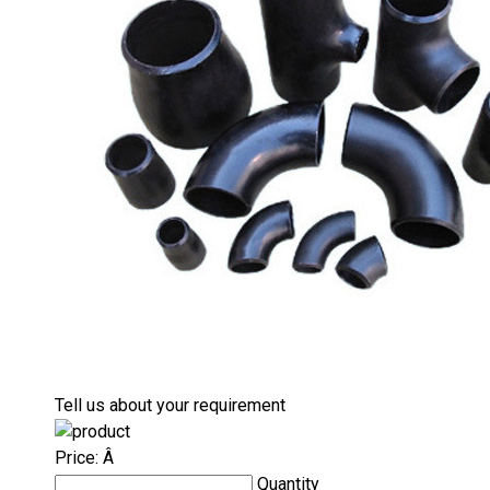
Tell us about your requirement
Price:
Â
Quantity